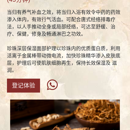
当归有养气补血之效，将当归入浴有效令中药的药效
渗入体内，有效行气活血。可配合唐式经络排毒疗
法，以人手推动全身或局部经络，可达至舒缓、治
疗、保健，修身及畅通淋巴之功效。
珍珠深层保湿面部护理以珍珠内的优质蛋白质，利用
活离子金属棒带动微电流，加快珍珠精华渗入皮肤底
层，护理后可使肌肤细胞再生，保持长效保湿及 滋
润。
登记体验