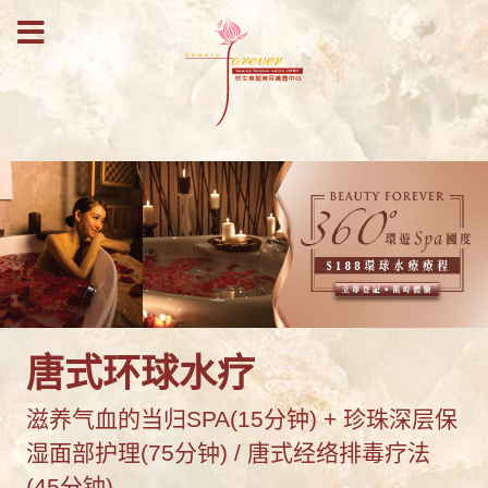
唐式环球水疗
滋养气血的当归SPA(15分钟) + 珍珠深层保
湿面部护理(75分钟) / 唐式经络排毒疗法
(45分钟)