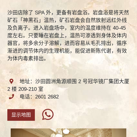
沙田店除了 SPA 外，更备有岩盘浴。岩盘浴是将天然
矿石「神黑石」温热，矿石岩盘会自然放射远红外线
及负离子。进入岩盘场中，室内的温度维持在 40-45
度左右。只要睡在岩盘上，温热可渗透到身体及体内
器官，将多余分子溶解，进而容易从毛孔排出，循序
渐进的调节体内的生理机能，能促进新陈代谢，有效
为体内毒素排出。
地址：沙田圆洲角源顺围 2 号冠华镜厂集团大厦
2 楼 209-210 室
电话：2601 2682
显示地图