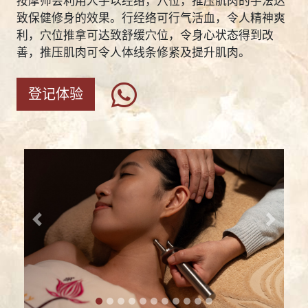
按摩师会利用人手以经络，穴位，推压肌肉的手法达
致保健修身的效果。行经络可行气活血，令人精神爽
利，穴位推拿可达致舒缓穴位，令身心状态得到改
善，推压肌肉可令人体线条修紧及提升肌肉。
登记体验
Previous
Next