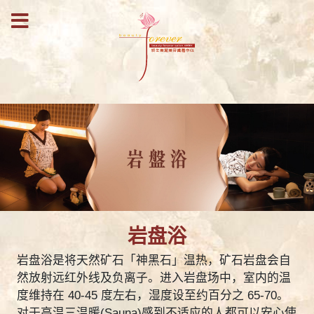
岩盘浴
岩盘浴是将天然矿石「神黑石」温热，矿石岩盘会自
然放射远红外线及负离子。进入岩盘场中，室内的温
度维持在 40-45 度左右，湿度设至约百分之 65-70。
对于高温三温暖(Sauna)感到不适应的人都可以安心使