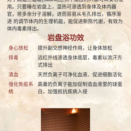
用。只要睡在岩盘上，温热可渗透到身体及体内器
官，将多余分子溶解，进而容易从毛孔排出，循序渐
进 的调节体内的生理机能，能促进新陈代谢，有效为
体内毒素排出。
岩盘浴功效
身心放松
提升副交感神经作用，让身体放松
排毒
远红外线渗透身体底层，毒素以流汗方
式排出
清血
天然负离子可净化血液、促进细胞活化
强化免疫系
高量的负离子能加促制造血液里的球蛋
统
白，加强抵抗疾病入侵