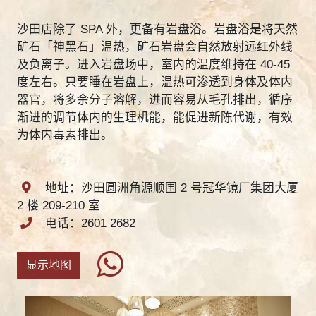
沙田店除了 SPA 外，更备有岩盘浴。岩盘浴是将天然
矿石「神黑石」温热，矿石岩盘会自然放射远红外线
及负离子。进入岩盘场中，室内的温度维持在 40-45
度左右。只要睡在岩盘上，温热可渗透到身体及体内
器官，将多余分子溶解，进而容易从毛孔排出，循序
渐进的调节体内的生理机能，能促进新陈代谢，有效
为体内毒素排出。
地址：沙田圆洲角源顺围 2 号冠华镜厂集团大厦
2 楼 209-210 室
电话：2601 2682
显示地图