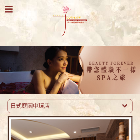
日式庭園中環店