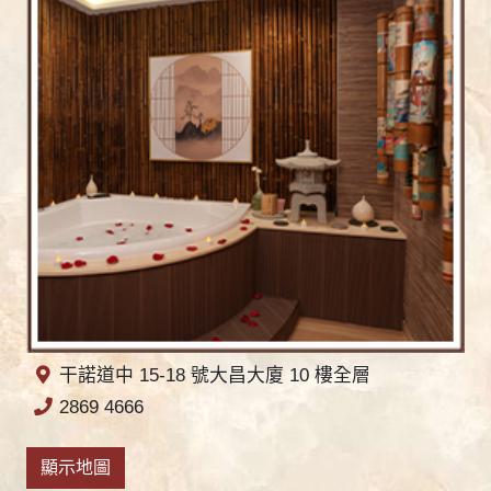
干諾道中 15-18 號大昌大廈 10 樓全層
2869 4666
顯示地圖