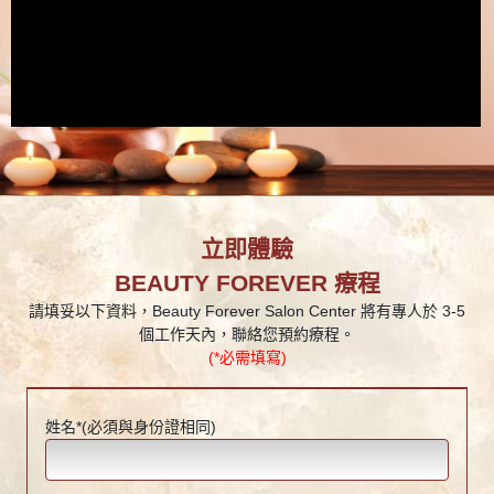
立即體驗
BEAUTY FOREVER 療程
請填妥以下資料，Beauty Forever Salon Center 將有專人於 3-5
個工作天內，聯絡您預約療程。
(*必需填寫)
姓名*(必須與身份證相同)